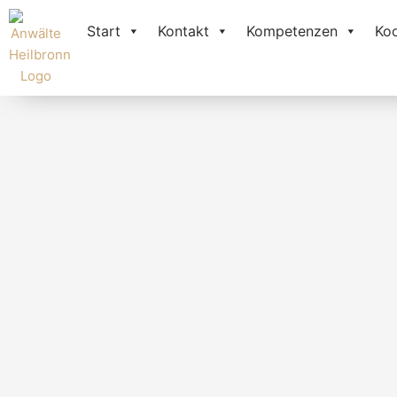
Zum
Inhalt
Start
Kontakt
Kompetenzen
Ko
springen