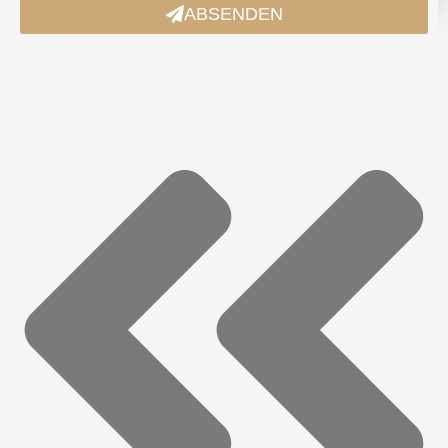
ABSENDEN