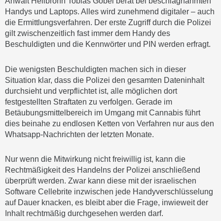
Anwalt Heilbronn Tobias Göbel berät bei beschlagnahmten
Handys und Laptops. Alles wird zunehmend digitaler – auch
die Ermittlungsverfahren. Der erste Zugriff durch die Polizei
gilt zwischenzeitlich fast immer dem Handy des
Beschuldigten und die Kennwörter und PIN werden erfragt.
Die wenigsten Beschuldigten machen sich in dieser
Situation klar, dass die Polizei den gesamten Dateninhalt
durchsieht und verpflichtet ist, alle möglichen dort
festgestellten Straftaten zu verfolgen. Gerade im
Betäubungsmittelbereich im Umgang mit Cannabis führt
dies beinahe zu endlosen Ketten von Verfahren nur aus den
Whatsapp-Nachrichten der letzten Monate.
Nur wenn die Mitwirkung nicht freiwillig ist, kann die
Rechtmäßigkeit des Handelns der Polizei anschließend
überprüft werden. Zwar kann diese mit der israelischen
Software Cellebrite inzwischen jede Handyverschlüsselung
auf Dauer knacken, es bleibt aber die Frage, inwieweit der
Inhalt rechtmäßig durchgesehen werden darf.