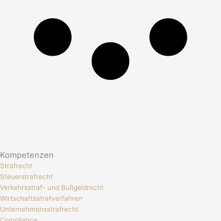
Kompetenzen
Strafrecht
Steuerstrafrecht
Verkehrsstraf- und Bußgeldrecht
Wirtschaftsstrafverfahren
Unternehmensstrafrecht
Compliance