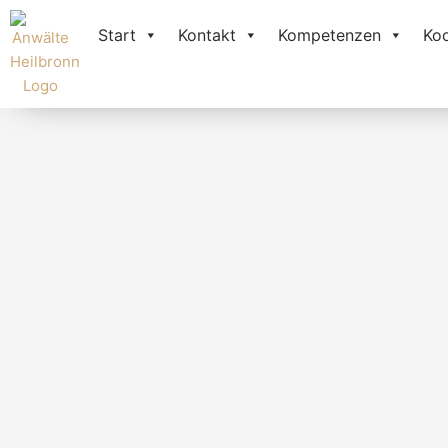
Zum
Inhalt
Start
Kontakt
Kompetenzen
Ko
springen