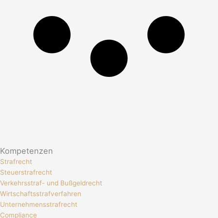
Kompetenzen
Strafrecht
Steuerstrafrecht
Verkehrsstraf- und Bußgeldrecht
Wirtschaftsstrafverfahren
Unternehmensstrafrecht
Compliance